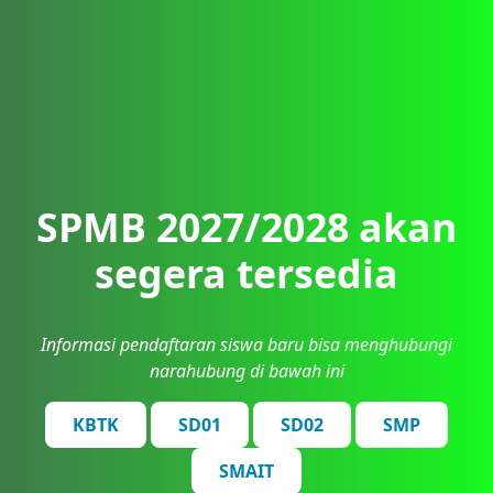
SPMB 2027/2028 akan
segera tersedia
Informasi pendaftaran siswa baru bisa menghubungi
narahubung di bawah ini
KBTK
SD01
SD02
SMP
SMAIT