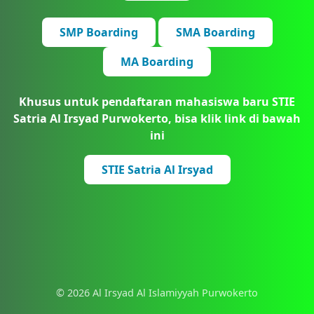
SMP Boarding
SMA Boarding
MA Boarding
Khusus untuk pendaftaran mahasiswa baru STIE
Satria Al Irsyad Purwokerto, bisa klik link di bawah
ini
STIE Satria Al Irsyad
© 2026 Al Irsyad Al Islamiyyah Purwokerto